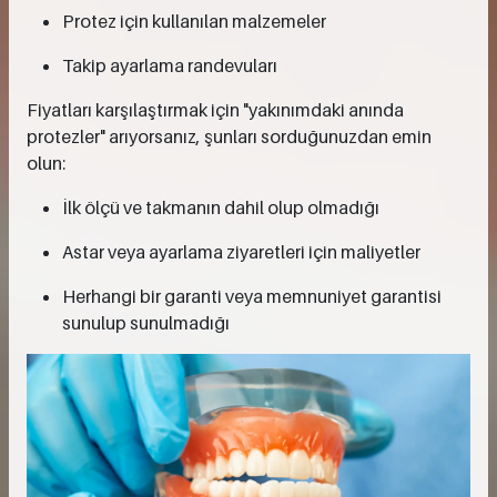
Protez için kullanılan malzemeler
Takip ayarlama randevuları
Fiyatları karşılaştırmak için "yakınımdaki anında
protezler" arıyorsanız, şunları sorduğunuzdan emin
olun:
İlk ölçü ve takmanın dahil olup olmadığı
Astar veya ayarlama ziyaretleri için maliyetler
Herhangi bir garanti veya memnuniyet garantisi
sunulup sunulmadığı