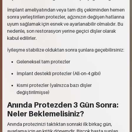
İmplant ameliyatından veya tam diş çekiminden hemen
sonra yerleştirilen protezler, ağzınızın değişen hatlarına
uyum sağlamak için esnek ve ayarlanabilir olmalıdır. Bu
nedenle, son restorasyon yerine geçici dişler olarak
kabul edilirler.
İyileşme stabilize olduktan sonra şunlara geçebilirsiniz:
Geleneksel tam protezler
İmplant destekli protezler (All-on-4 gibi)
Kısmi protezler (yalnızca bazı dişler
değiştirilmişse)
Anında Protezden 3 Gün Sonra:
Neler Beklemelisiniz?
Anında protezinizi taktıktan sonraki ilk birkaç gün,
ayarlama için en kritik dönemdir. Birçok hasta şunları