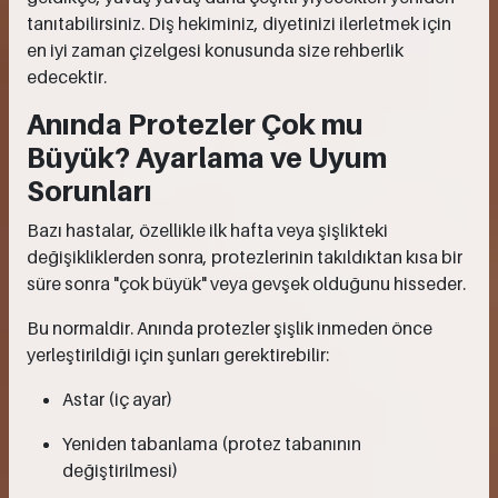
tanıtabilirsiniz. Diş hekiminiz, diyetinizi ilerletmek için
en iyi zaman çizelgesi konusunda size rehberlik
edecektir.
Anında Protezler Çok mu
Büyük? Ayarlama ve Uyum
Sorunları
Bazı hastalar, özellikle ilk hafta veya şişlikteki
değişikliklerden sonra, protezlerinin takıldıktan kısa bir
süre sonra "çok büyük" veya gevşek olduğunu hisseder.
Bu normaldir. Anında protezler şişlik inmeden önce
yerleştirildiği için şunları gerektirebilir:
Astar (iç ayar)
Yeniden tabanlama (protez tabanının
değiştirilmesi)