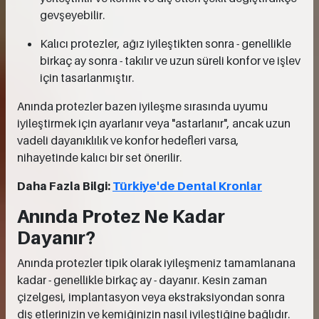
gevşeyebilir.
Kalıcı protezler, ağız iyileştikten sonra - genellikle
birkaç ay sonra - takılır ve uzun süreli konfor ve işlev
için tasarlanmıştır.
Anında protezler bazen iyileşme sırasında uyumu
iyileştirmek için ayarlanır veya "astarlanır", ancak uzun
vadeli dayanıklılık ve konfor hedefleri varsa,
nihayetinde kalıcı bir set önerilir.
Daha Fazla Bilgi:
Türkiye'de Dental Kronlar
Anında Protez Ne Kadar
Dayanır?
Anında protezler tipik olarak iyileşmeniz tamamlanana
kadar - genellikle birkaç ay - dayanır. Kesin zaman
çizelgesi, implantasyon veya ekstraksiyondan sonra
diş etlerinizin ve kemiğinizin nasıl iyileştiğine bağlıdır.