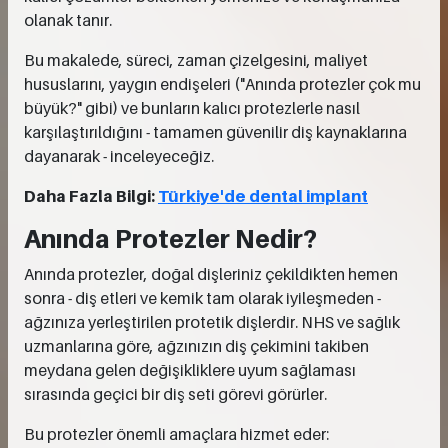
olanak tanır.
Bu makalede, süreci, zaman çizelgesini, maliyet
hususlarını, yaygın endişeleri ("Anında protezler çok mu
büyük?" gibi) ve bunların kalıcı protezlerle nasıl
karşılaştırıldığını - tamamen güvenilir diş kaynaklarına
dayanarak - inceleyeceğiz.
Daha Fazla Bilgi:
Türkiye'de dental implant
Anında Protezler Nedir?
Anında protezler, doğal dişleriniz çekildikten hemen
sonra - diş etleri ve kemik tam olarak iyileşmeden -
ağzınıza yerleştirilen protetik dişlerdir. NHS ve sağlık
uzmanlarına göre, ağzınızın diş çekimini takiben
meydana gelen değişikliklere uyum sağlaması
sırasında geçici bir diş seti görevi görürler.
Bu protezler önemli amaçlara hizmet eder: