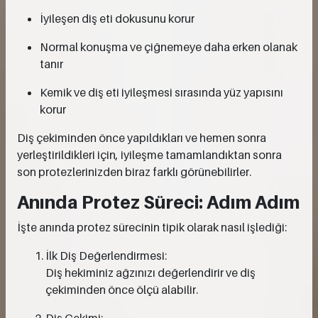
İyileşen diş eti dokusunu korur
Normal konuşma ve çiğnemeye daha erken olanak
tanır
Kemik ve diş eti iyileşmesi sırasında yüz yapısını
korur
Diş çekiminden önce yapıldıkları ve hemen sonra
yerleştirildikleri için, iyileşme tamamlandıktan sonra
son protezlerinizden biraz farklı görünebilirler.
Anında Protez Süreci: Adım Adım
İşte anında protez sürecinin tipik olarak nasıl işlediği:
İlk Diş Değerlendirmesi:
Diş hekiminiz ağzınızı değerlendirir ve diş
çekiminden önce ölçü alabilir.
Diş Çekimi: