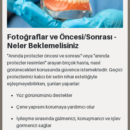
Fotoğraflar ve Öncesi/Sonrası -
Neler Beklemelisiniz
"Anında protezler öncesi ve sonrası" veya "anında
protezler resimleri" arayan birçok hasta, nasıl
görünecekleri konusunda güvence istemektedir. Geçici
protezleriniz kalıcı bir setin nihai estetiğiyle
eşleşmeyebilirken, şunları yaparlar:
Yüz görünümünü destekler
Çene yapısını korumaya yardımcı olur
İyileşme sırasında gülmenizi, konuşmanızı ve işlev
görmenizi sağlar