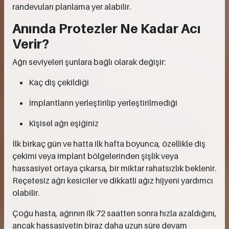
randevuları planlama yer alabilir.
Anında Protezler Ne Kadar Acı
Verir?
Ağrı seviyeleri şunlara bağlı olarak değişir:
Kaç diş çekildiği
İmplantların yerleştirilip yerleştirilmediği
Kişisel ağrı eşiğiniz
İlk birkaç gün ve hatta ilk hafta boyunca, özellikle diş
çekimi veya implant bölgelerinden şişlik veya
hassasiyet ortaya çıkarsa, bir miktar rahatsızlık beklenir.
Reçetesiz ağrı kesiciler ve dikkatli ağız hijyeni yardımcı
olabilir.
Çoğu hasta, ağrının ilk 72 saatten sonra hızla azaldığını,
ancak hassasiyetin biraz daha uzun süre devam