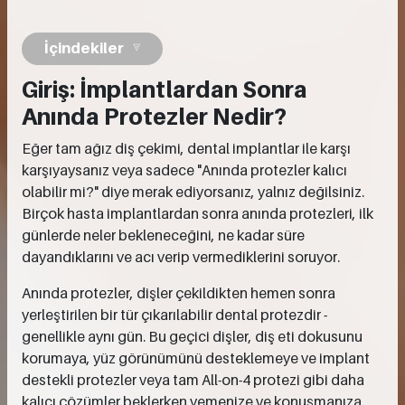
İçindekiler
Giriş: İmplantlardan Sonra
Anında Protezler Nedir?
Eğer tam ağız diş çekimi, dental implantlar ile karşı
karşıyaysanız veya sadece "Anında protezler kalıcı
olabilir mi?" diye merak ediyorsanız, yalnız değilsiniz.
Birçok hasta implantlardan sonra anında protezleri, ilk
günlerde neler bekleneceğini, ne kadar süre
dayandıklarını ve acı verip vermediklerini soruyor.
Anında protezler, dişler çekildikten hemen sonra
yerleştirilen bir tür çıkarılabilir dental protezdir -
genellikle aynı gün. Bu geçici dişler, diş eti dokusunu
korumaya, yüz görünümünü desteklemeye ve implant
destekli protezler veya tam All-on-4 protezi gibi daha
kalıcı çözümler beklerken yemenize ve konuşmanıza