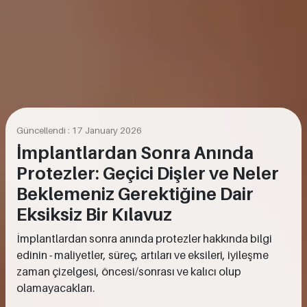
Güncellendi : 17 January 2026
İmplantlardan Sonra Anında
Protezler: Geçici Dişler ve Neler
Beklemeniz Gerektiğine Dair
Eksiksiz Bir Kılavuz
İmplantlardan sonra anında protezler hakkında bilgi
edinin - maliyetler, süreç, artıları ve eksileri, iyileşme
zaman çizelgesi, öncesi/sonrası ve kalıcı olup
olamayacakları.