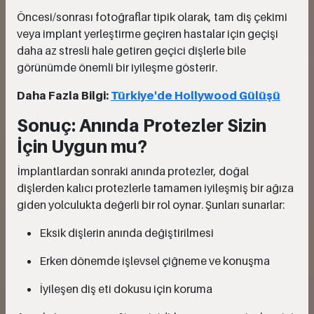
Öncesi/sonrası fotoğraflar tipik olarak, tam diş çekimi
veya implant yerleştirme geçiren hastalar için geçişi
daha az stresli hale getiren geçici dişlerle bile
görünümde önemli bir iyileşme gösterir.
Daha Fazla Bilgi:
Türkiye'de Hollywood Gülüşü
Sonuç: Anında Protezler Sizin
İçin Uygun mu?
İmplantlardan sonraki anında protezler, doğal
dişlerden kalıcı protezlerle tamamen iyileşmiş bir ağıza
giden yolculukta değerli bir rol oynar. Şunları sunarlar:
Eksik dişlerin anında değiştirilmesi
Erken dönemde işlevsel çiğneme ve konuşma
İyileşen diş eti dokusu için koruma