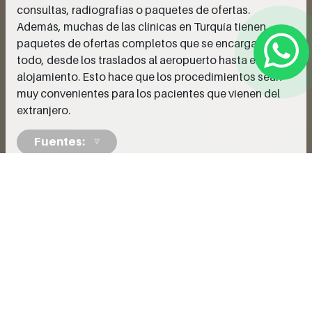
consultas, radiografías o paquetes de ofertas.
Además, muchas de las clínicas en Turquía tienen
paquetes de ofertas completos que se encargan de
todo, desde los traslados al aeropuerto hasta el
alojamiento. Esto hace que los procedimientos sean
muy convenientes para los pacientes que vienen del
extranjero.
Fuentes:
Complételo para obtener su consulta
gratuita