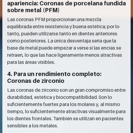
apariencia: Coronas de porcelana fundida
sobre metal (PFM)
Las coronas PFM proporcionan una mezcla
equilibrada entre resistencia y buena estética; por lo
tanto, pueden utilizarse tanto en dientes anteriores
como posteriores. La única desventaja sería que la
base de metal puede empezar a verse si las encías se
retraen, lo que las hace ligeramente menos atractivas
para las áreas visibles.
4. Para un rendimiento completo:
Coronas de zirconio
Las coronas de zirconio son un gran compromiso entre
durabilidad, estética y biocompatibilidad. Son lo
suficientemente fuertes para los molares y, al mismo
tiempo, lo suficientemente atractivas visualmente para
los dientes frontales. También se utilizan en pacientes
sensibles a los metales.