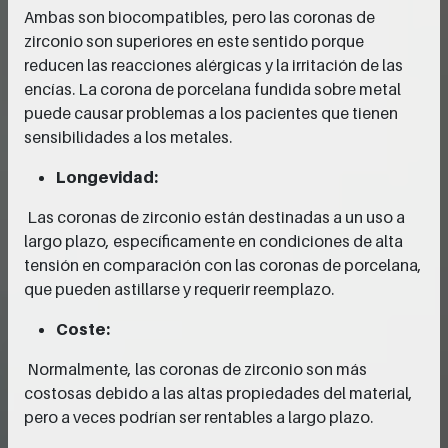
Ambas son biocompatibles, pero las coronas de
zirconio son superiores en este sentido porque
reducen las reacciones alérgicas y la irritación de las
encías. La corona de porcelana fundida sobre metal
puede causar problemas a los pacientes que tienen
sensibilidades a los metales.
Longevidad:
Las coronas de zirconio están destinadas a un uso a
largo plazo, específicamente en condiciones de alta
tensión en comparación con las coronas de porcelana,
que pueden astillarse y requerir reemplazo.
Coste:
Normalmente, las coronas de zirconio son más
costosas debido a las altas propiedades del material,
pero a veces podrían ser rentables a largo plazo.