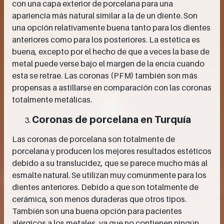
con una capa exterior de porcelana para una
apariencia más natural similar a la de un diente. Son
una opción relativamente buena tanto para los dientes
anteriores como para los posteriores. La estética es
buena, excepto por el hecho de que a veces la base de
metal puede verse bajo el margen de la encía cuando
esta se retrae. Las coronas (PFM) también son más
propensas a astillarse en comparación con las coronas
totalmente metálicas.
Coronas de porcelana en Turquía
Las coronas de porcelana son totalmente de
porcelana y producen los mejores resultados estéticos
debido a su translucidez, que se parece mucho más al
esmalte natural. Se utilizan muy comúnmente para los
dientes anteriores. Debido a que son totalmente de
cerámica, son menos duraderas que otros tipos.
También son una buena opción para pacientes
alérgicos a los metales, ya que no contienen ningún