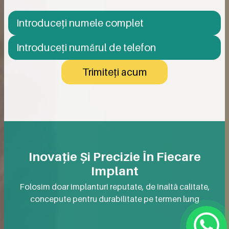
Trimiteți acum
Inovație Și Precizie În Fiecare
Implant
Folosim doar implanturi reputate, de înaltă calitate,
concepute pentru durabilitate pe termen lung