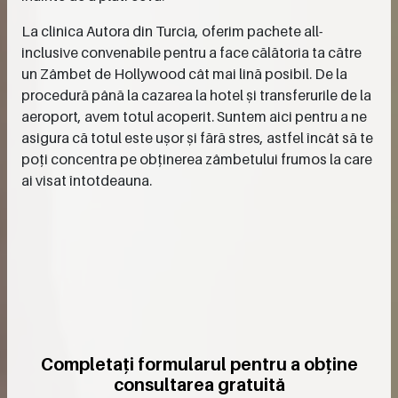
La clinica Autora din Turcia, oferim pachete all-
inclusive convenabile pentru a face călătoria ta către
un Zâmbet de Hollywood cât mai lină posibil. De la
procedură până la cazarea la hotel și transferurile de la
aeroport, avem totul acoperit. Suntem aici pentru a ne
asigura că totul este ușor și fără stres, astfel încât să te
poți concentra pe obținerea zâmbetului frumos la care
ai visat întotdeauna.
Completați formularul pentru a obține
consultarea gratuită