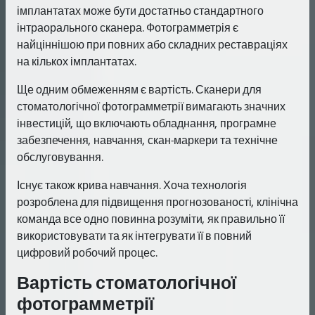
імплантатах може бути достатньо стандартного
інтраорального сканера. Фотограмметрія є
найціннішою при повних або складних реставраціях
на кількох імплантатах.
Ще одним обмеженням є вартість. Сканери для
стоматологічної фотограмметрії вимагають значних
інвестицій, що включають обладнання, програмне
забезпечення, навчання, скан-маркери та технічне
обслуговування.
Існує також крива навчання. Хоча технологія
розроблена для підвищення прогнозованості, клінічна
команда все одно повинна розуміти, як правильно її
використовувати та як інтегрувати її в повний
цифровий робочий процес.
Вартість стоматологічної
фотограмметрії