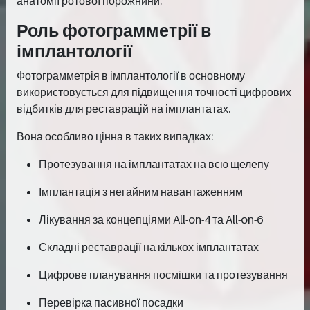
анатомії ротової порожнини.
Роль фотограмметрії в
імплантології
Фотограмметрія в імплантології в основному
використовується для підвищення точності цифрових
відбитків для реставрацій на імплантатах.
Вона особливо цінна в таких випадках:
Протезування на імплантатах на всю щелепу
Імплантація з негайним навантаженням
Лікування за концепціями All-on-4 та All-on-6
Складні реставрації на кількох імплантатах
Цифрове планування посмішки та протезування
Перевірка пасивної посадки