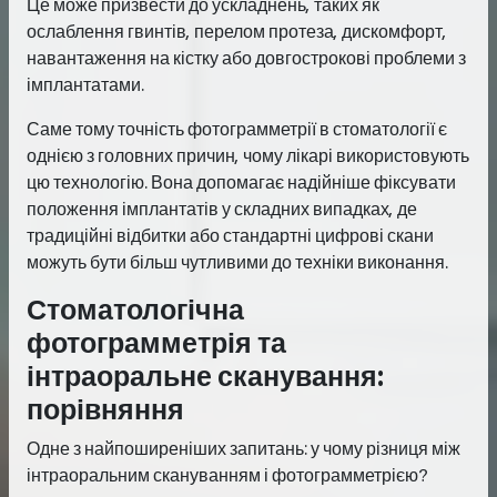
Це може призвести до ускладнень, таких як
ослаблення гвинтів, перелом протеза, дискомфорт,
навантаження на кістку або довгострокові проблеми з
імплантатами.
Саме тому точність фотограмметрії в стоматології є
однією з головних причин, чому лікарі використовують
цю технологію. Вона допомагає надійніше фіксувати
положення імплантатів у складних випадках, де
традиційні відбитки або стандартні цифрові скани
можуть бути більш чутливими до техніки виконання.
Стоматологічна
фотограмметрія та
інтраоральне сканування:
порівняння
Одне з найпоширеніших запитань: у чому різниця між
інтраоральним скануванням і фотограмметрією?