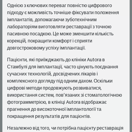
Однією з ключових переваг повністю цифрового
підходу є можливість точніше фіксувати положення
імплантатів, допомагаючи зуботехнічним
лабораторіям виготовляти реставрації з точною
пасивною посадкою. Це може зменшити кількість
корекцій, покращити комфорт і сприяти
довгостроковому успіху імплантації.
Пацієнти, які приїжджають до клініки Autora в
Стамбулі для імплантації, часто цінують поєднання
сучасних технологій, досвідчених лікарів і
комплексного догляду під одним дахом. Оскільки
цифрові методи продовжують розвиватися,
використання систем, пов’язаних зі стоматологічною
фотограмметрією, в клініці Autora відображає
прагнення до високоточної імплантології та
покращення результатів для пацієнтів.
Незалежно від того, чи потрібна пацієнту реставрація