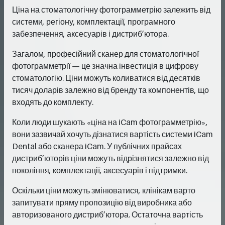
Ціна на стоматологічну фотограмметрію залежить від
системи, регіону, комплектації, програмного
забезпечення, аксесуарів і дистриб’ютора.
Загалом, професійний сканер для стоматологічної
фотограмметрії — це значна інвестиція в цифрову
стоматологію. Ціни можуть коливатися від десятків
тисяч доларів залежно від бренду та компонентів, що
входять до комплекту.
Коли люди шукають «ціна на iCam фотограмметрію»,
вони зазвичай хочуть дізнатися вартість системи iCam
Dental або сканера iCam. У публічних прайсах
дистриб’юторів ціни можуть відрізнятися залежно від
покоління, комплектації, аксесуарів і підтримки.
Оскільки ціни можуть змінюватися, клінікам варто
запитувати пряму пропозицію від виробника або
авторизованого дистриб’ютора. Остаточна вартість