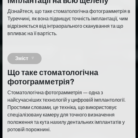
імплантації на всю щелепу
Дізнайтеся, що таке стоматологічна фотограмметрія в
Туреччині, як вона підвищує точність імплантації, чим
відрізняється від інтраорального сканування та що
впливає на її вартість.
Зміст
Що таке стоматологічна
фотограмметрія?
Стоматологічна фотограмметрія — одна з
найсучасніших технологій у цифровій імплантології.
Простими словами, це техніка, що використовує
спеціалізовану камеру для точного визначення
положення та кута нахилу дентальних імплантатів у
ротовій порожнині.