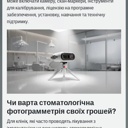
може включати камеру, скан-маркери, інструменти
для калібрування, ліцензію на програмне
забезпечення, установку, навчання та технічну
підтримку.
Чи варта стоматологічна
фотограмметрія своїх грошей?
Для клінік, які часто проводять лікування з
імплантацією на всю щелепу, стоматологічна