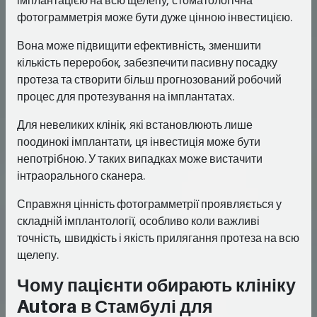
фотограмметрія може бути дуже цінною інвестицією.
Вона може підвищити ефективність, зменшити
кількість переробок, забезпечити пасивну посадку
протеза та створити більш прогнозований робочий
процес для протезування на імплантатах.
Для невеликих клінік, які встановлюють лише
поодинокі імплантати, ця інвестиція може бути
непотрібною. У таких випадках може вистачити
інтраорального сканера.
Справжня цінність фотограмметрії проявляється у
складній імплантології, особливо коли важливі
точність, швидкість і якість прилягання протеза на всю
щелепу.
Чому пацієнти обирають клініку
Autora в Стамбулі для