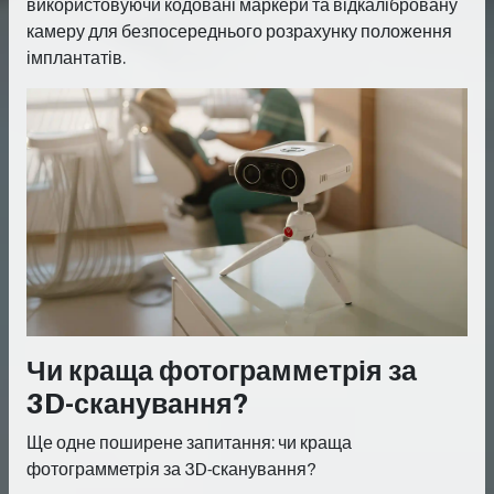
використовуючи кодовані маркери та відкалібровану
камеру для безпосереднього розрахунку положення
імплантатів.
Чи краща фотограмметрія за
3D-сканування?
Ще одне поширене запитання: чи краща
фотограмметрія за 3D-сканування?