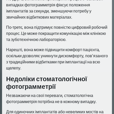
випадках фотограмметрія фіксує положення
імплантатів за секунди, зменшуючи потребу у
звичайних відбиткових матеріалах.
По-третє, вона підтримує повністю цифровий робочий
процес. Це може покращити комунікацію між клінікою
та зуботехнічною лабораторією.
Нарешті, вона може підвищити комфорт пацієнта,
оскільки дозволяє уникнути дискомфорту, пов’язаного
з традиційними відбитками при імплантації на всю
щелепу.
Недоліки стоматологічної
фотограмметрії
Незважаючи на свої переваги, стоматологічна
фотограмметрія потрібна не в кожному випадку.
Для одиночних імплантатів або невеликих мостів на