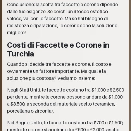
Conclusione: la scelta tra faccette e corone dipende
dalle tue esigenze. Se cerchi un ritocco estetico
veloce, vai con le faccette. Ma se hai bisogno di
resistenza e riparazione, le corone sono la soluzione
migliore!
Costi di Faccette e Corone in
Turchia
Quando si decide tra faccette e corone, il costo è
ovviamente un fattore importante. Ma qual è la
soluzione più costosa? Vediamo insieme:
Negli Stati Uniti, le faccette costano tra $1.000 e $2.500
per dente, mentre le corone possono andare da $1.000
a $3.500, a seconda del materiale scelto (ceramica,
porcellana o zirconia).
Nel Regno Unito, le faccette costano tra £700 e £1.500,
mentre le corone si aggirano tra £600 e £2.000, anche