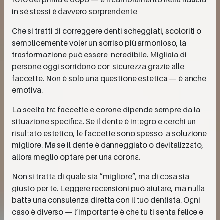
in sé stessi è davvero sorprendente.
Che si tratti di correggere denti scheggiati, scoloriti o
semplicemente voler un sorriso più armonioso, la
trasformazione può essere incredibile. Migliaia di
persone oggi sorridono con sicurezza grazie alle
faccette. Non è solo una questione estetica — è anche
emotiva.
La scelta tra faccette e corone dipende sempre dalla
situazione specifica. Se il dente è integro e cerchi un
risultato estetico, le faccette sono spesso la soluzione
migliore. Ma se il dente è danneggiato o devitalizzato,
allora meglio optare per una corona.
Non si tratta di quale sia “migliore”, ma di cosa sia
giusto per te. Leggere recensioni può aiutare, ma nulla
batte una consulenza diretta con il tuo dentista. Ogni
caso è diverso — l’importante è che tu ti senta felice e