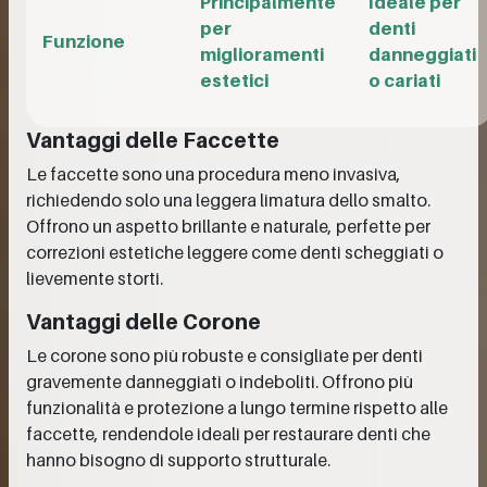
Principalmente
Ideale per
per
denti
Funzione
miglioramenti
danneggiati
estetici
o cariati
Vantaggi delle Faccette
Le faccette sono una procedura meno invasiva,
richiedendo solo una leggera limatura dello smalto.
Offrono un aspetto brillante e naturale, perfette per
correzioni estetiche leggere come denti scheggiati o
lievemente storti.
Vantaggi delle Corone
Le corone sono più robuste e consigliate per denti
gravemente danneggiati o indeboliti. Offrono più
funzionalità e protezione a lungo termine rispetto alle
faccette, rendendole ideali per restaurare denti che
hanno bisogno di supporto strutturale.