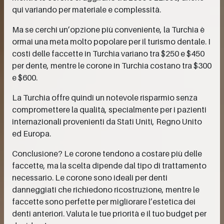
qui variando per materiale e complessità.
Ma se cerchi un’opzione più conveniente, la Turchia è
ormai una meta molto popolare per il turismo dentale. I
costi delle faccette in Turchia variano tra $250 e $450
per dente, mentre le corone in Turchia costano tra $300
e $600.
La Turchia offre quindi un notevole risparmio senza
compromettere la qualità, specialmente per i pazienti
internazionali provenienti da Stati Uniti, Regno Unito
ed Europa.
Conclusione? Le corone tendono a costare più delle
faccette, ma la scelta dipende dal tipo di trattamento
necessario. Le corone sono ideali per denti
danneggiati che richiedono ricostruzione, mentre le
faccette sono perfette per migliorare l’estetica dei
denti anteriori. Valuta le tue priorità e il tuo budget per