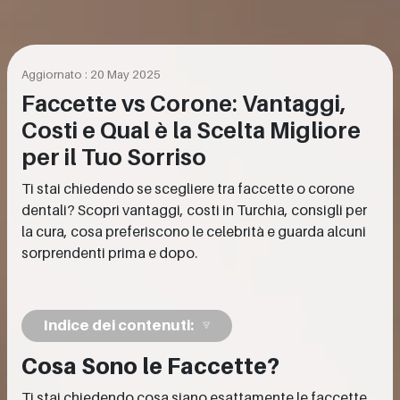
Aggiornato : 20 May 2025
Faccette vs Corone: Vantaggi,
Costi e Qual è la Scelta Migliore
per il Tuo Sorriso
Ti stai chiedendo se scegliere tra faccette o corone
dentali? Scopri vantaggi, costi in Turchia, consigli per
la cura, cosa preferiscono le celebrità e guarda alcuni
sorprendenti prima e dopo.
Indice dei contenuti:
Cosa Sono le Faccette?
Ti stai chiedendo cosa siano esattamente le faccette