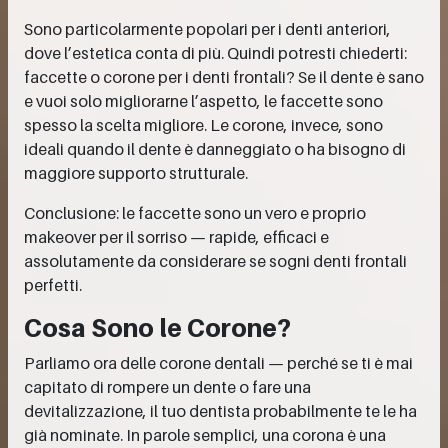
Sono particolarmente popolari per i denti anteriori,
dove l’estetica conta di più. Quindi potresti chiederti:
faccette o corone per i denti frontali? Se il dente è sano
e vuoi solo migliorarne l’aspetto, le faccette sono
spesso la scelta migliore. Le corone, invece, sono
ideali quando il dente è danneggiato o ha bisogno di
maggiore supporto strutturale.
Conclusione: le faccette sono un vero e proprio
makeover per il sorriso — rapide, efficaci e
assolutamente da considerare se sogni denti frontali
perfetti.
Cosa Sono le Corone?
Parliamo ora delle corone dentali — perché se ti è mai
capitato di rompere un dente o fare una
devitalizzazione, il tuo dentista probabilmente te le ha
già nominate. In parole semplici, una corona è una