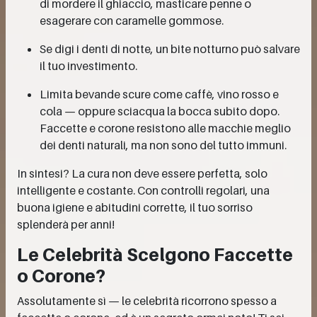
di mordere il ghiaccio, masticare penne o
esagerare con caramelle gommose.
Se digi i denti di notte, un bite notturno può salvare
il tuo investimento.
Limita bevande scure come caffè, vino rosso e
cola — oppure sciacqua la bocca subito dopo.
Faccette e corone resistono alle macchie meglio
dei denti naturali, ma non sono del tutto immuni.
In sintesi? La cura non deve essere perfetta, solo
intelligente e costante. Con controlli regolari, una
buona igiene e abitudini corrette, il tuo sorriso
splenderà per anni!
Le Celebrità Scelgono Faccette
o Corone?
Assolutamente sì — le celebrità ricorrono spesso a