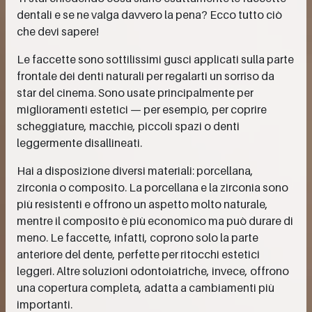
dentali e se ne valga davvero la pena? Ecco tutto ciò
che devi sapere!
Le faccette sono sottilissimi gusci applicati sulla parte
frontale dei denti naturali per regalarti un sorriso da
star del cinema. Sono usate principalmente per
miglioramenti estetici — per esempio, per coprire
scheggiature, macchie, piccoli spazi o denti
leggermente disallineati.
Hai a disposizione diversi materiali: porcellana,
zirconia o composito. La porcellana e la zirconia sono
più resistenti e offrono un aspetto molto naturale,
mentre il composito è più economico ma può durare di
meno. Le faccette, infatti, coprono solo la parte
anteriore del dente, perfette per ritocchi estetici
leggeri. Altre soluzioni odontoiatriche, invece, offrono
una copertura completa, adatta a cambiamenti più
importanti.